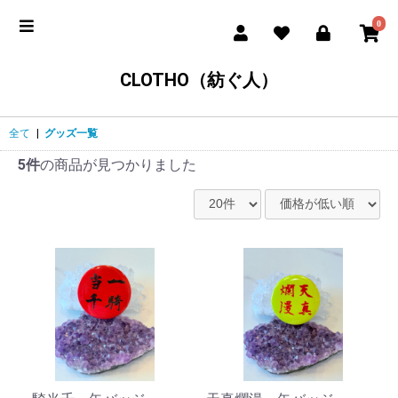
0
CLOTHO（紡ぐ人）
全て
|
グッズ一覧
5件
の商品が見つかりました