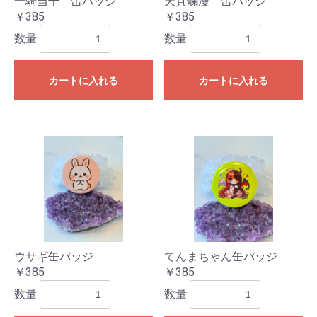
一騎当千 缶バッジ
天真爛漫 缶バッジ
￥385
￥385
数量
数量
カートに入れる
カートに入れる
ウサギ缶バッジ
てんまちゃん缶バッジ
￥385
￥385
数量
数量