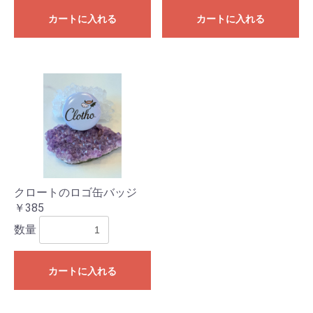
お買い物を続ける
カートへ進む
カートに入れる
カートに入れる
クロートのロゴ缶バッジ
￥385
数量
カートに入れる